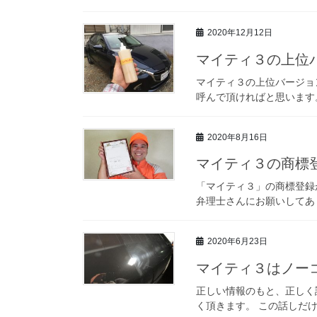
2020年12月12日
マイティ３の上位
マイティ３の上位バージョ
呼んで頂ければと思います。
2020年8月16日
マイティ３の商標
「マイティ３」の商標登録が無
弁理士さんにお願いしてあり
2020年6月23日
マイティ３はノー
正しい情報のもと、正しく
く頂きます。 この話しだけ