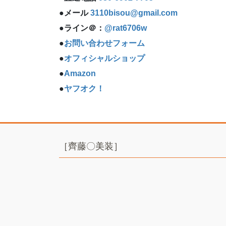
●メール
3110bisou@gmail.com
●ライン＠：
@rat6706w
●
お問い合わせフォーム
●
オフィシャルショップ
●
Amazon
●
ヤフオク！
［齊藤〇美装］