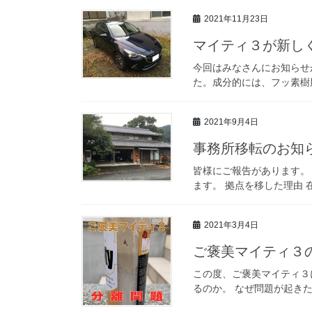
2021年11月23日
マイティ３が新しくな
今回はみなさんにお知らせが
た。成分的には、フッ素樹
2021年9月4日
事務所移転のお知
皆様にご報告があります。
ます。 拠点を移した理由 
2021年3月4日
ご褒美マイティ３
この度、ご褒美マイティ３
るのか。 なぜ問題が起きた