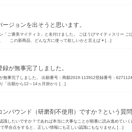
バージョンを出そうと思います。
ン「ご褒美マイティ３」と名付けました。 ごほうびマイティスリー ごほ
 この新商品、どんな方に使って欲しいかと言えば ◉ […]
登録が無事完了しました。
事完了しました。 出願番号：商願2019-113912登録番号：6271124
「出願から12～14ヵ月掛かり […]
コンパウンド（研磨剤不使用）ですか？という質
認識したいですか？であれば本当に大事なことが順番に読み進めてい
で早合点をすると、正しい情報にも正しい認識にもなりません […]