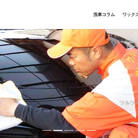
洗車コラム
ワック
ツルツ