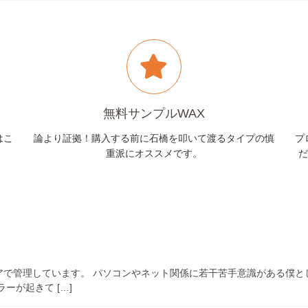
無料サンプルWAX
はこ
論より証拠！購入する前に石橋を叩いて渡るタイプの慎
プ
重派にオススメです。
だ
アで管理しています。 パソコンやネット関係に若干苦手意識がある僕と
ーが起きて […]