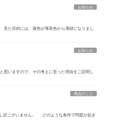
お知らせ
た。 見た目的には、液色が薄茶色から薄緑になりまし
お知らせ
かと思いますので、その考えに至った理由をご説明し
商品のこと
申し訳ございません。 どのような条件で問題が起き