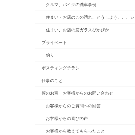
シ
クルマ、バイクの洗車事例
ョ
住まい・お店のこの汚れ、どうしよう、、、シ
ン
住まい、お店の窓ガラスぴかぴか
プライベート
釣り
ポスティングチラシ
仕事のこと
僕のお宝 お客様からのお問い合わせ
お客様からのご質問への回答
お客様からの喜びの声
お客様から教えてもらったこと